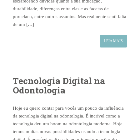
esclarecendo dúvidas quanto à sua indicação,
durabilidade, diferenças entre elas e as facetas de
porcelana, entre outros assuntos. Mas realmente senti falta
de um […]
LEIA MAIS
Tecnologia Digital na
Odontologia
Hoje eu quero contar para vocês um pouco da influência
da tecnologia digital na odontologia. É incrível como a
tecnologia deu um boom na odontologia moderna. Hoje
temos muitas novas possibilidades usando a tecnologia
digital. É possível realizar grandes transformações do