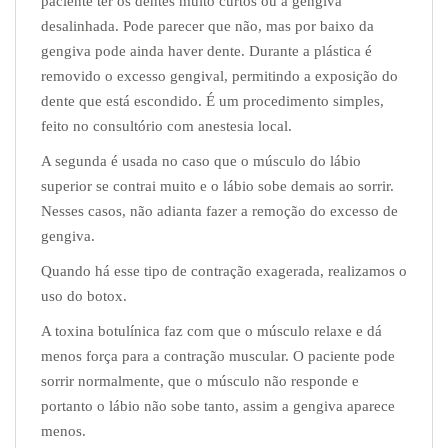
paciente ter os dentes muito
curtos ou a gengiva
desalinhada. Pode parecer que não, mas por baixo da
gengiva pode ainda haver dente. Durante a plástica é
removido o excesso gengival, permitindo a exposição do
dente que está escondido. É um procedimento simples,
feito no consultório com
anestesia local.
A segunda é usada no caso que o músculo do lábio
superior se contrai muito e o lábio
sobe demais ao sorrir.
Nesses casos, não adianta fazer a remoção do excesso de
gengiva.
Quando há esse tipo de
contração exagerada, realizamos o
uso do botox.
A toxina botulínica faz com que o músculo relaxe e dá
menos força para a contração
muscular. O paciente pode
sorrir normalmente, que o músculo não responde e
portanto o lábio não sobe tanto, assim a gengiva aparece
menos.