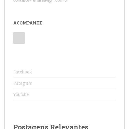
contato@renataavighi.com.br
ACOMPANHE
Facebook
Instagram
Youtube
Postagens Relevantes