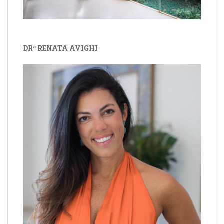
DRª RENATA AVIGHI