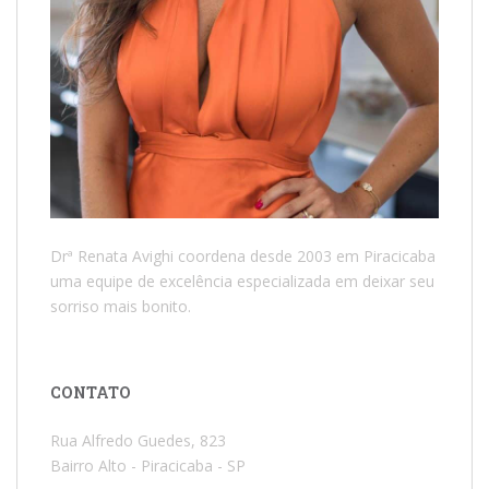
Drª Renata Avighi coordena desde 2003 em Piracicaba
uma equipe de excelência especializada em deixar seu
sorriso mais bonito.
CONTATO
Rua Alfredo Guedes, 823
Bairro Alto - Piracicaba - SP