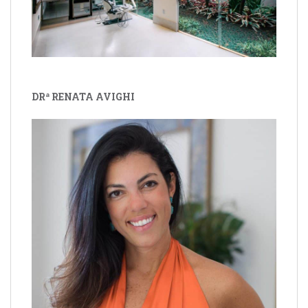
DRª RENATA AVIGHI