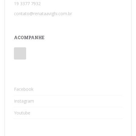
19 3377 7932
contato@renataavighi.com.br
ACOMPANHE
Facebook
Instagram
Youtube