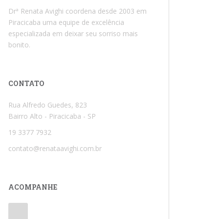
Drª Renata Avighi coordena desde 2003 em
Piracicaba uma equipe de excelência
especializada em deixar seu sorriso mais
bonito.
CONTATO
Rua Alfredo Guedes, 823
Bairro Alto - Piracicaba - SP
19 3377 7932
contato@renataavighi.com.br
ACOMPANHE