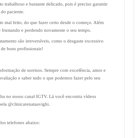
 trabalhoso e bastante delicado, pois é preciso garantir
 do paciente.
to mal feito, do que fazer certo desde o começo. Além
se frustando e perdendo novamente o seu tempo.
atamento são irreversíveis, como o desgaste excessivo
 de bons profissionais!
ansformação de sorrisos. Sempre com excelência, amor e
valiação e saber tudo o que podemos fazer pelo seu
ha no nosso canal IGTV. Lá você encontra vídeos
pela @clinicarenataavighi.
los telefones abaixo: