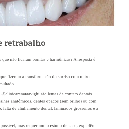
e retrabalho
ais que não ficaram bonitas e harmônicas? A resposta é
ue fizeram a transformação do sorriso com outros
esultado.
clinicarenataavighi são lentes de contato dentais
etalhes anatômicos, dentes opacos (sem brilho) ou com
 falta de alinhamento dental, laminados grosseiros e a
é possível, mas requer muito estudo de caso, experiência