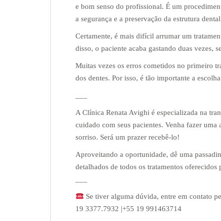
e bom senso do profissional. É um procedimento
a segurança e a preservação da estrutura dental
Certamente, é mais difícil arrumar um tratamen
disso, o paciente acaba gastando duas vezes, 
Muitas vezes os erros cometidos no primeiro tr
dos dentes. Por isso, é tão importante a escolha
___
A Clínica Renata Avighi é especializada na tr
cuidado com seus pacientes. Venha fazer uma a
sorriso. Será um prazer recebê-lo!
Aproveitando a oportunidade, dê uma passadin
detalhados de todos os tratamentos oferecidos 
___
Se tiver alguma dúvida, entre em contato pe
19 3377.7932 |+55 19 991463714