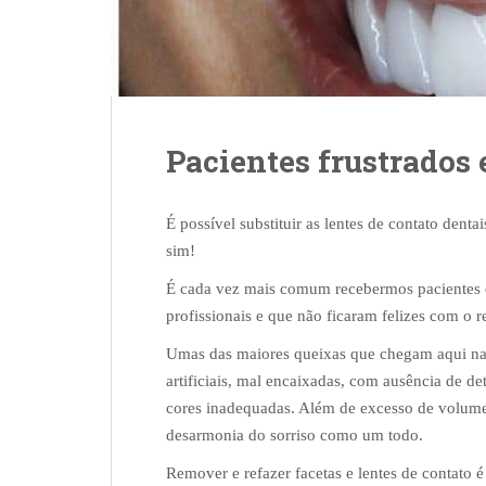
Pacientes frustrados 
É possível substituir as lentes de contato dent
sim!
É cada vez mais comum recebermos pacientes q
profissionais e que não ficaram felizes com o r
Umas das maiores queixas que chegam aqui na @
artificiais, mal encaixadas, com ausência de d
cores inadequadas. Além de excesso de volume,
desarmonia do sorriso como um todo.
Remover e refazer facetas e lentes de contato 