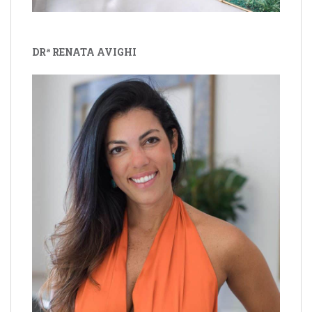
DRª RENATA AVIGHI